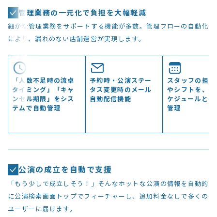
管理業務の一元化で負担を大幅軽減
細かな管理業務をサポートする機能が多数。管理フローの自動化
により、漏れのない店舗運営が実現します。
「人数不足時の流卓
予約時・公演ステー
スタッフの担当
タイミング」「キャ
タス変更時のメール
やシフトを、公
ンセル期限」をシス
自動配信機能
ケジュールとセ
テムで自動管理
管理
公演の成立を自動で支援
「もう少しで成立しそう！」そんなホットな公演の情報を自動的
に公演検索画面トップでフィーチャーし、追加料金なしで多くの
ユーザーに届けます。