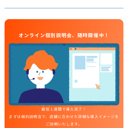
導入時には、弊社専門スタッフがオンラインで丁寧に使い方をご
説明します。導入後も、あらゆるご相談を随時受け付けておりま
す。
オンライン個別説明会、随時開催中！
最短１週間で導入完了！
まずは個別説明会で、店舗に合わせた詳細な導入イメージを
ご説明いたします。