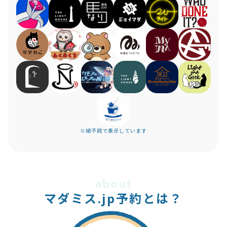
※順不同で表示しています
about
マダミス.jp予約とは？