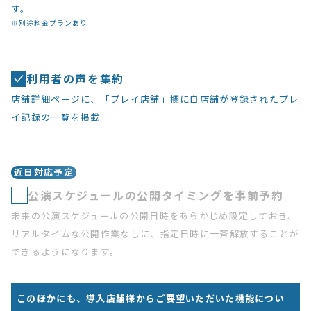
す。
※別途料金プランあり
利用者の声を集約
店舗詳細ページに、「プレイ店舗」欄に自店舗が登録されたプレ
イ記録の一覧を掲載
近日対応予定
公演スケジュールの公開タイミングを事前予約
未来の公演スケジュールの公開日時をあらかじめ設定しておき、
リアルタイムな公開作業なしに、指定日時に一斉解放することが
できるようになります。
このほかにも、導入店舗様からご要望いただいた機能につい