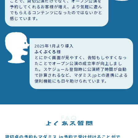
ことで、貸切公演だけでなく、オープン公演を
予約してくれるお客様が増え、より気軽に遊ん
でもらえるコンテンツになったのではないかと
感じています。
2025年1月より導入
ふくぶくろ
様
とにかく画面が見やすく、告知もしやすくなっ
たことでオープン公演の成立率が向上しまし
た。スケジュール登録時に公演終了時間が自動
で計算されるなど、マダミス.jpとの連携による
便利機能にも日々助けられています。
FAQ
よくある質問
貸切卓の予約もマダミス.jp予約で受け付けることがで