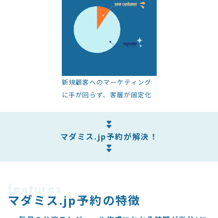
新規顧客へのマーケティング
に手が回らず、客層が固定化
マダミス.jp予約が解決！
features
マダミス.jp予約の特徴