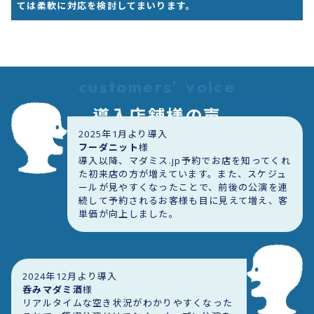
ては柔軟に対応を検討してまいります。
customers' voice
導入店舗様の声
2025年1月より導入
フーダニット
様
導入以降、マダミス.jp予約でお店を知ってくれ
た初来店の方が増えています。また、スケジュ
ールが見やすくなったことで、前後の公演を連
続して予約されるお客様も目に見えて増え、客
単価が向上しました。
2024年12月より導入
呑みマダミ酒
様
リアルタイムな空き状況がわかりやすくなった