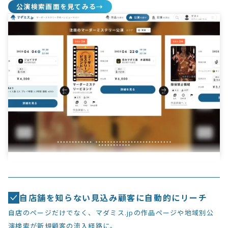
公演検索画面を見てみる→
自店舗を知らない見込み顧客に自動的にリーチ
自店のページだけでなく、マダミス.jpの作品ページや地域別公
演検索が新規顧客の流入経路に。